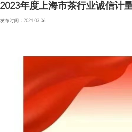
2023年度上海市茶行业诚信计
发布时间：2024-03-06