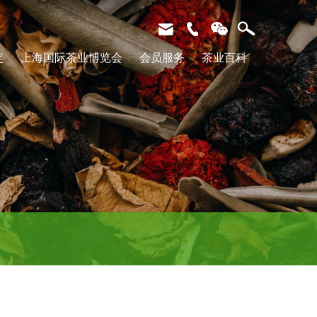
X
定
上海国际茶业博览会
会员服务
茶业百科