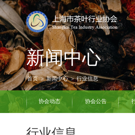
新闻中心
首页
>
新闻中心
>
行业信息
协会动态
协会公告
行业信息